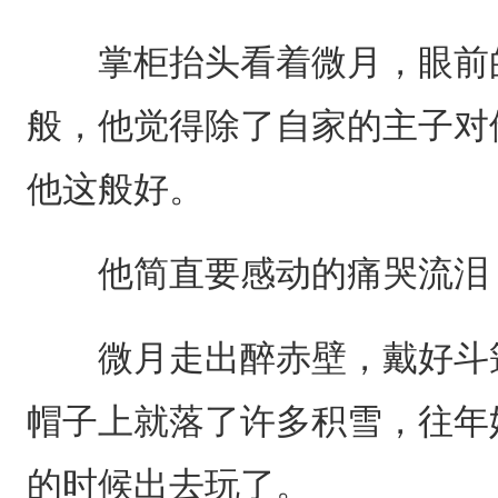
掌柜抬头看着微月，眼前的
般，他觉得除了自家的主子对
他这般好。
他简直要感动的痛哭流泪
微月走出醉赤壁，戴好斗篷
帽子上就落了许多积雪，往年
的时候出去玩了。