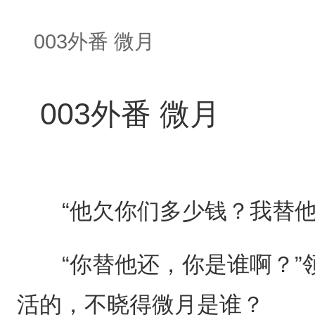
003外番 微月
003外番 微月
“他欠你们多少钱？我替他
“你替他还，你是谁啊？”
活的，不晓得微月是谁？