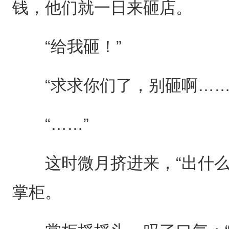
钱，他们就一日来砸店。
“给我砸！”
“求求你们了，别砸啊……
“……”
这时微月挤进来，“出什么
掌柜。