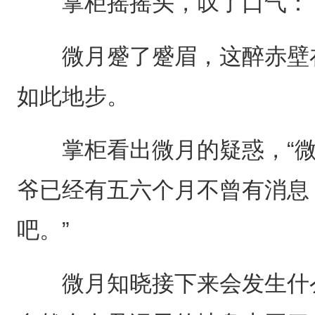
掌柜摇摇头，叹了口气：“
微月蹙了蹙眉，这醉赤壁在
如此地步。
掌柜看出微月的疑惑，“微
爷已经有五六个月不曾有消息
吧。”
微月知晓接下来会发生什么