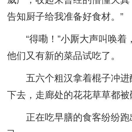
告知厨子给我准备好食材。”
“得嘞！”小厮大声叫唤着
他们又有新的菜品试吃了。
五六个粗汉拿着棍子冲进醉
下去，走廊处的花花草草都被
正在吃早膳的食客纷纷跑出