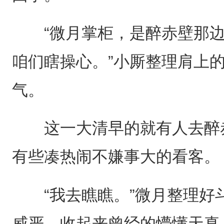
“微月掌柜，是醉赤壁那边
咱们瞎操心。”小厮整理肩上
气。
这一大清早的就有人去醉赤
有些凑热闹不嫌事大的看客。
“我去瞧瞧。”微月整理好
威严，收起来曾经的懵懂天真