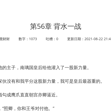
第56章 背水一战
鹿财财
数字：1073
吐槽：0
更新日期：2021-08-22 21:4
的主子，南璃国皇后给他灌入了一股新力量。
伙没有和我平分这股新力量，我可是皇后最器重的。
勾成鹰爪直直朝宫亦卿逼近。
照卿，你和王爷对付他。”