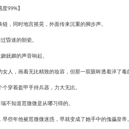
度99%】
链，同时地宫摇晃，外面传来沉重的脚步声。
过昏迷的朝瓷。
娆妩媚的声音响起。
女人，画着无比精致的妆容，但那一双眼眸透着淬了毒
个穿着盔甲手持兵器，力大无比。
瑞不知道苊微微是从哪习得的。
早些年他被苊微微迷惑，早就变成了她手中的傀儡皇帝