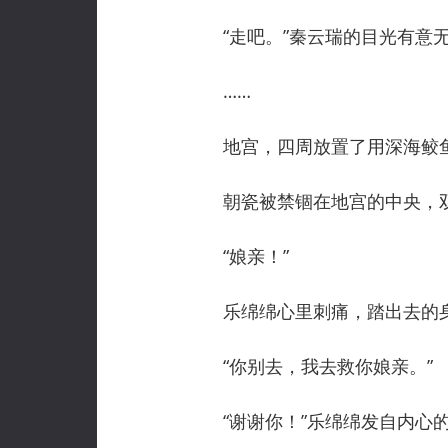
“走吧。”秦云瑞的目光有意无
……
地宫，四周放置了用深海鲛鱼
朝瓷被禁锢在地宫的中央，双
“娘亲！”
乐绵绵心里刺痛，踏出去的身
“你别去，我去救你娘亲。”
“谢谢你！”乐绵绵发自内心