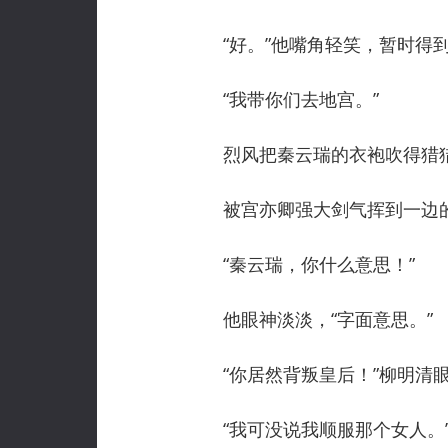
“好。”他嘴角轻笑，暂时得到
“我带你们去地宫。”
烈风把秦云瑞的衣袍吹得猎猎
被宫亦卿强大剑气挥到一边的
“秦云瑞，你什么意思！”
他眼神淡淡，“字面意思。”
“你居然背叛皇后！”柳明清
“我可没说我顺服那个女人。