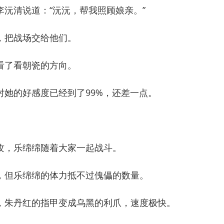
清说道：“沅沅，帮我照顾娘亲。”
把战场交给他们。
了看朝瓷的方向。
的好感度已经到了99%，还差一点。
，乐绵绵随着大家一起战斗。
但乐绵绵的体力抵不过傀儡的数量。
朱丹红的指甲变成乌黑的利爪，速度极快。