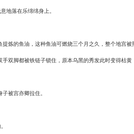
意地落在乐绵绵身上。
提炼的鱼油，这种鱼油可燃烧三个月之久，整个地宫被
手双脚都被铁链子锁住，原本乌黑的秀发此时变得枯黄
子被宫亦卿拉住。
的。