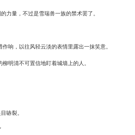
的力量，不过是雪瑞兽一族的禁术罢了。
作响，以往风轻云淡的表情里露出一抹笑意。
柳明清不可置信地盯着城墙上的人。
眼目哧裂。
”