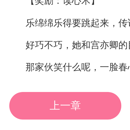
【奖励：读心术】
乐绵绵乐得要跳起来，传说
好巧不巧，她和宫亦卿的目
那家伙笑什么呢，一脸春
上一章