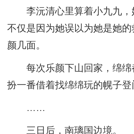
李沅清心里算着小九九，她
不仅是因为她误以为她是她的
颜几面。
每次乐颜下山回家，绵绵都
扮一番借着找绵绵玩的幌子登
……
三日后，南璃国边境。