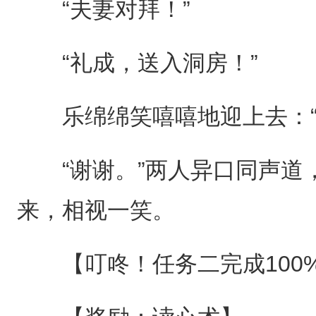
“夫妻对拜！”
“礼成，送入洞房！”
乐绵绵笑嘻嘻地迎上去：“
“谢谢。”两人异口同声道
来，相视一笑。
【叮咚！任务二完成100