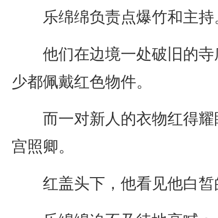
乐绵绵负责点爆竹和主持
他们在边境一处破旧的寺庙
少都佩戴红色物件。
而一对新人的衣物红得耀眼
宫照卿。
红盖头下，他看见他白皙的