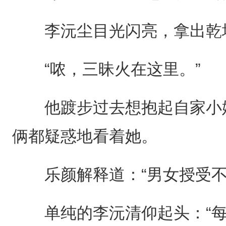
李沅尘目光闪亮，拿出乾
“哝，三昧火在这里。”
他踱步过去想抱起自家小妹
俩都疑惑地看着她。
乐颜解释道：“男女授受不
单纯的李沅清仰起头：“每