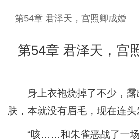
第54章 君泽天，宫照卿成婚
第54章 君泽天，宫
身上衣袍烧掉了不少，露出
肤，本就没有眉毛，现在连头
“咳……和朱雀恶战了一场