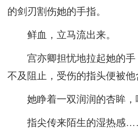
的剑刃割伤她的手指。
鲜血，立马流出来。
宫亦卿担忧地拉起她的手，
不及阻止，受伤的指头便被他
她睁着一双润润的杏眸，
指尖传来陌生的湿热感…