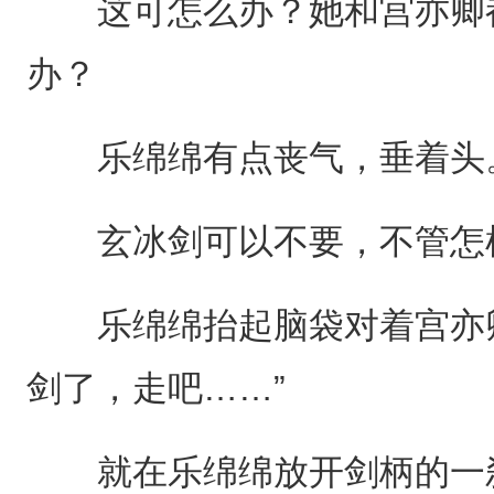
这可怎么办？她和宫亦卿都
办？
乐绵绵有点丧气，垂着头
玄冰剑可以不要，不管怎样
乐绵绵抬起脑袋对着宫亦卿
剑了，走吧……”
就在乐绵绵放开剑柄的一刹