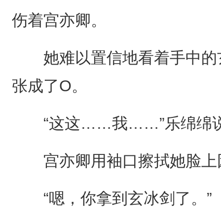
伤着宫亦卿。
她难以置信地看着手中的玄
张成了O。
“这这……我……”乐绵绵
宫亦卿用袖口擦拭她脸上因
“嗯，你拿到玄冰剑了。”