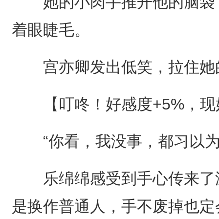
她的小肉手推开他的脑袋，
着眼睫毛。
宫亦卿发出低笑，拉住她
【叮咚！好感度+5%，现好
“你看，我没事，都习以为
乐绵绵感受到手心传来了温
是换作普通人，手不废掉也定