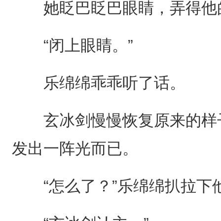
她眨巴眨巴眼睛，弄得他的
“闭上眼睛。”
乐绵绵乖乖听了话。
玄冰剑慢慢恢复原来的样子
发出一阵光而已。
“怎么了？”乐绵绵扒拉下