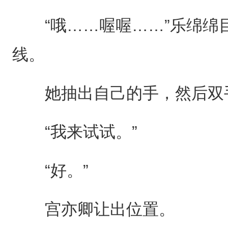
“哦……喔喔……”乐绵绵
线。
她抽出自己的手，然后双
“我来试试。”
“好。”
宫亦卿让出位置。