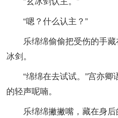
“玄冰剑认主。”
“嗯？什么认主？”
乐绵绵偷偷把受伤的手藏在
冰剑。
“绵绵在去试试。”宫亦卿
的轻声呢喃。
乐绵绵撇撇嘴，藏在身后