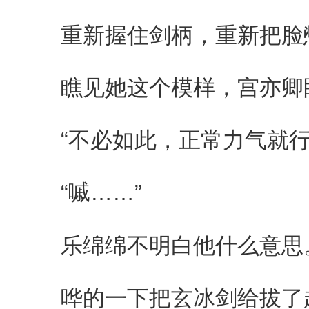
重新握住剑柄，重新把脸
瞧见她这个模样，宫亦卿
“不必如此，正常力气就行
“嘁……”
乐绵绵不明白他什么意思
哗的一下把玄冰剑给拔了起