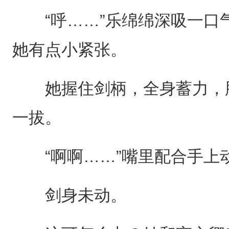
“呼……”乐绵绵深吸一口
她有点小紧张。
她握住剑柄，全身蓄力，脸
一拔。
“啊啊……”嘴里配合手上
剑身未动。