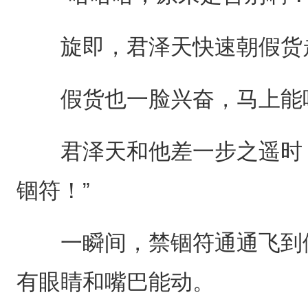
旋即，君泽天快速朝假货
假货也一脸兴奋，马上能吃
君泽天和他差一步之遥时，
锢符！”
一瞬间，禁锢符通通飞到假
有眼睛和嘴巴能动。