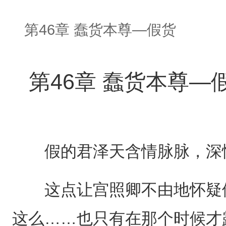
第46章 蠢货本尊—假货
第46章 蠢货本尊—
假的君泽天含情脉脉，深
这点让宫照卿不由地怀疑他
这么……也只有在那个时候才