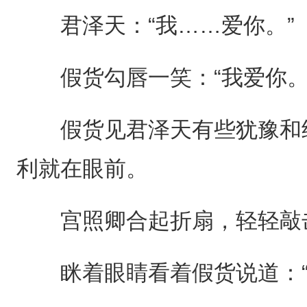
君泽天：“我……爱你。”
假货勾唇一笑：“我爱你。
假货见君泽天有些犹豫和结
利就在眼前。
宫照卿合起折扇，轻轻敲
眯着眼睛看着假货说道：“