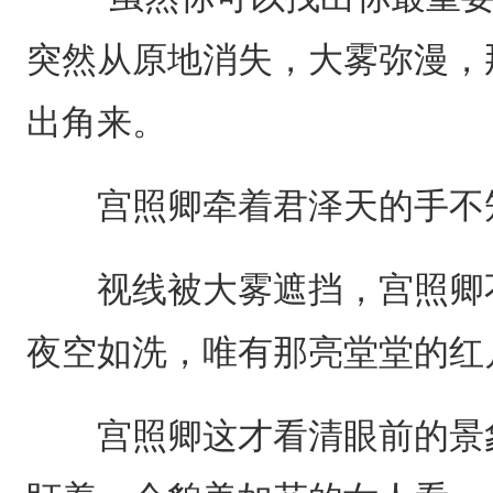
突然从原地消失，大雾弥漫，
出角来。
宫照卿牵着君泽天的手不
视线被大雾遮挡，宫照卿不
夜空如洗，唯有那亮堂堂的红
宫照卿这才看清眼前的景象