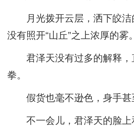
月光拨开云层，洒下皎洁的
没有照开“山丘”之上浓厚的雾
君泽天没有过多的解释，直
拳。
假货也毫不逊色，身手甚
不一会儿，君泽天的脸上和