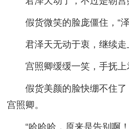
君泽天动了，不过是朝宫
假货微笑的脸庞僵住，“泽
君泽天无动于衷，继续走上
宫照卿缓缓一笑，手抚上
假货美颜的脸快绷不住了，
宫照卿。
“哈哈哈，原来是告别啊！