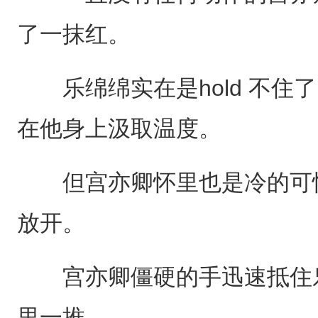
了一抹红。
乐绵绵实在是hold 不住
在他身上汲取温度。
但宫亦卿怀里也是冷的可怕
放开。
宫亦卿僵硬的手迅速抵住乐
里一推。