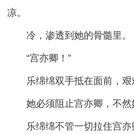
凉。
冷，渗透到她的骨髓里。
“宫亦卿！”
乐绵绵双手抵在面前，艰
她必须阻止宫亦卿，不然
乐绵绵不管一切拉住宫亦卿