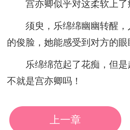
宫亦卿似乎对这柔软上了瘾
须臾，乐绵绵幽幽转醒，入
的俊脸，她能感受到对方的眼
乐绵绵范起了花痴，但是越
不就是宫亦卿吗！
上一章