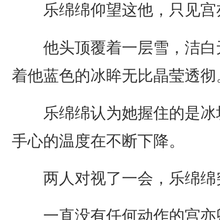
乐绵绵仰望这他，只见宫亦
他头顶覆着一层雪，洁白无
着他蓝色的冰眸无比晶莹透彻
乐绵绵认为她握住的是冰块
手心的温度在不断下降。
两人对视了一会，乐绵绵
一直没有任何动作的宫亦卿