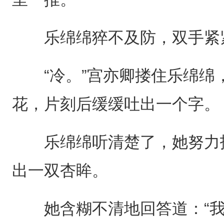
乐绵绵猝不及防，双手紧
“冷。”宫亦卿搂住乐绵绵
花，片刻后缓缓吐出一个字。
乐绵绵听清楚了，她努力扒
出一双杏眸。
她含糊不清地回答道：“我