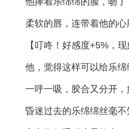
他捧着乐绵绵的脸，吻了
柔软的唇，连带着他的心
【叮咚！好感度+5%，现好
他，觉得这样可以给乐绵
一呼一吸，胶合又分开，
昏迷过去的乐绵绵丝毫不知