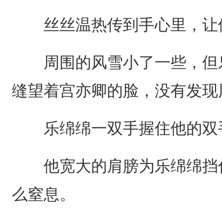
丝丝温热传到手心里，让他
周围的风雪小了一些，但乐
缝望着宫亦卿的脸，没有发现
乐绵绵一双手握住他的双手
他宽大的肩膀为乐绵绵挡住
么窒息。