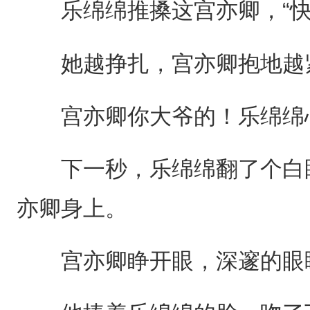
乐绵绵推搡这宫亦卿，“快
她越挣扎，宫亦卿抱地越
宫亦卿你大爷的！乐绵绵心
下一秒，乐绵绵翻了个白眼
亦卿身上。
宫亦卿睁开眼，深邃的眼眸