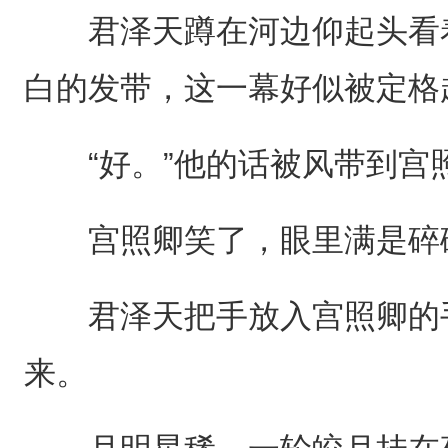
君泽天蹲在河边仰起头看着
白的发带，这一幕好似被定格
“好。”他的话被风带到宫
宫照卿笑了，眼里满是碎碎
君泽天把手放入宫照卿的手
来。