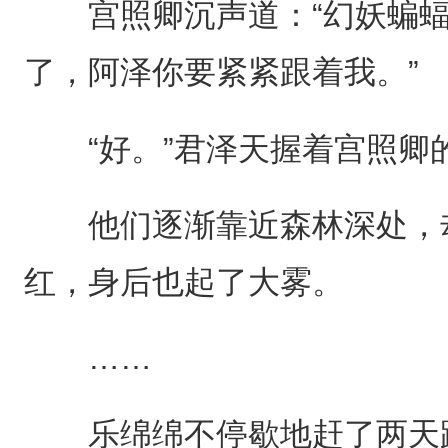
宫照卿沉声道：“幻妖蝙蝠
了，阿泽你要紧紧跟着我。”
“好。”君泽天握着宫照卿
他们逐渐靠近森林深处，却
红，身后也起了大雾。
……
乐绵绵不停歇地赶了两天路