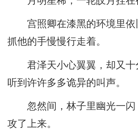
月明星稀，一轮皎月挂在夜
宫照卿在漆黑的环境里依旧
抓他的手慢慢行走着。
君泽天小心翼翼，却又十分
听到许许多多诡异的叫声。
忽然间，林子里幽光一闪，
攻了上来。