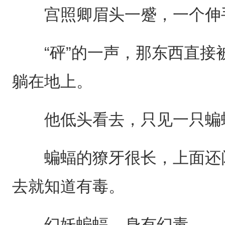
宫照卿眉头一蹙，一个伸手
“砰”的一声，那东西直接
躺在地上。
他低头看去，只见一只蝙蝠
蝙蝠的獠牙很长，上面还闪
去就知道有毒。
幻妖蝙蝠，身有幻毒。