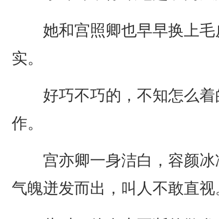
她和宫照卿也早早换上毛皮
实。
好巧不巧的，不知怎么着的
作。
宫亦卿一身洁白，容颜冰冷
气魄迸发而出，叫人不敢直视