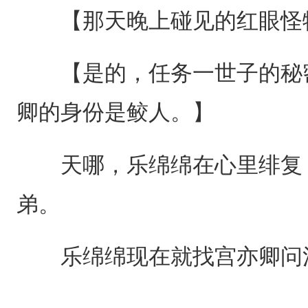
【那天晚上碰见的红眼怪物
【是的，任务一世子的秘密
卿的身份是鲛人。】
天哪，乐绵绵在心里绯复，
弟。
乐绵绵现在就找宫亦卿问