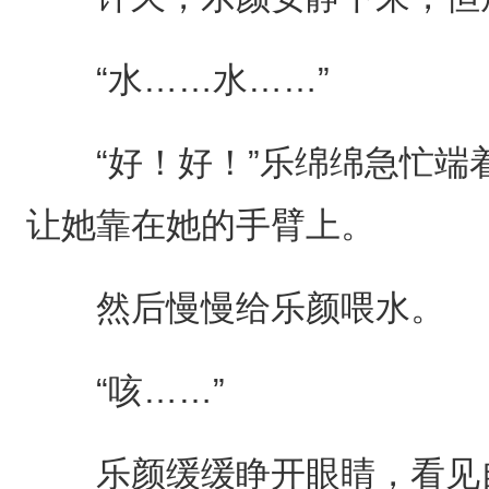
“水……水……”
“好！好！”乐绵绵急忙端
让她靠在她的手臂上。
然后慢慢给乐颜喂水。
“咳……”
乐颜缓缓睁开眼睛，看见自