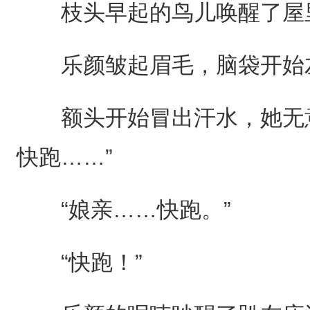
枝头早起的鸟儿唤醒了屋
乐颜皱起眉毛，脑袋开始左
额头开始冒出汗水，她无意
快跑……”
“娘亲……快跑。”
“快跑！”