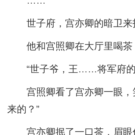
……
世子府，宫亦卿的暗卫来
他和宫照卿在大厅里喝茶，
“世子爷，王……将军府的
宫照卿看了宫亦卿一眼，笑
来的？”
宫亦卿抿了一口茶，眉眼