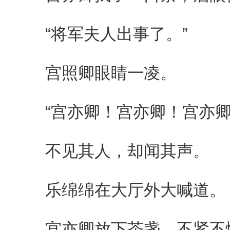
“将军夫人出事了。”
宫照卿眼睛一凌。
“宫亦卿！宫亦卿！宫亦卿
不见其人，却闻其声。
乐绵绵在大厅外大喊道。
宫亦卿放下茶盏，不紧不慢