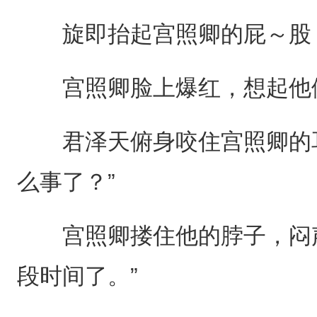
旋即抬起宫照卿的屁～股，
宫照卿脸上爆红，想起他们
君泽天俯身咬住宫照卿的耳
么事了？”
宫照卿搂住他的脖子，闷声
段时间了。”