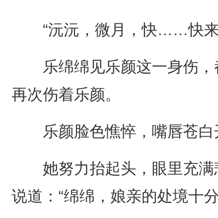
“沅沅，微月，快……快来
乐绵绵见乐颜这一身伤，都
再次伤着乐颜。
乐颜脸色憔悴，嘴唇苍白
她努力抬起头，眼里充满悲
说道：“绵绵，娘亲的处境十分