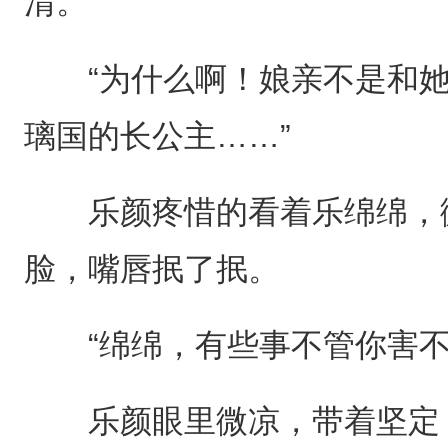
清。
“为什么啊！娘亲不是和她
璃国的长公主……”
乐颜疼惜的看着乐绵绵，微
脸，嘴唇抿了抿。
“绵绵，有些事不管你害不
乐颜眼里微凉，带着坚定，