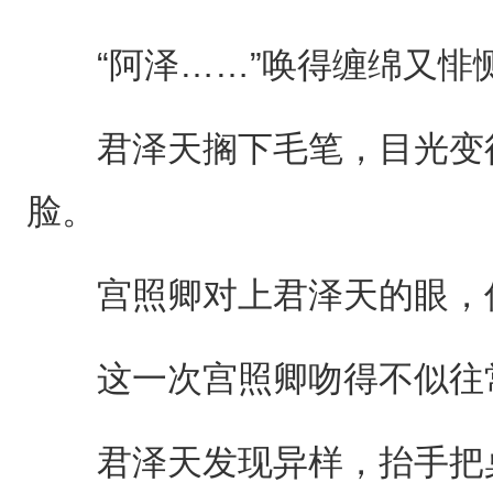
“阿泽……”唤得缠绵又悱
君泽天搁下毛笔，目光变得
脸。
宫照卿对上君泽天的眼，仰
这一次宫照卿吻得不似往常
君泽天发现异样，抬手把桌