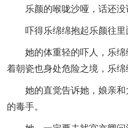
乐颜的喉咙沙哑，话还没说
吓得乐绵绵抱起乐颜往里
她的体重轻的吓人，乐绵绵
着朝瓷也身处危险之境，乐绵
她的直觉告诉她，娘亲和大
的毒手。