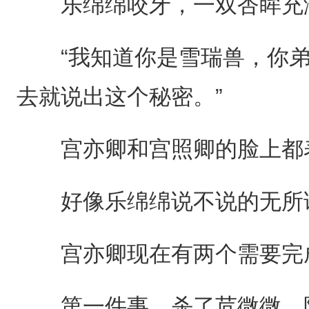
乐绵绵咬牙，一双杏眸充
“我知道你是雪瑞兽，你弟
去就说出这个秘密。”
宫亦卿和宫照卿的脸上都表
好像乐绵绵说不说的无所
宫亦卿现在有两个需要完
第一件事，杀了苊微微，