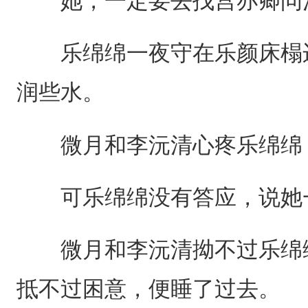
她，一定要去找宫亦卿问清
乐绵绵一夜守在乐颜床榻边
润些水。
微月和李沅清心疼乐绵绵，
可乐绵绵没有答应，说她
微月和李沅清拗不过乐绵绵
抵不过困意，便睡了过去。