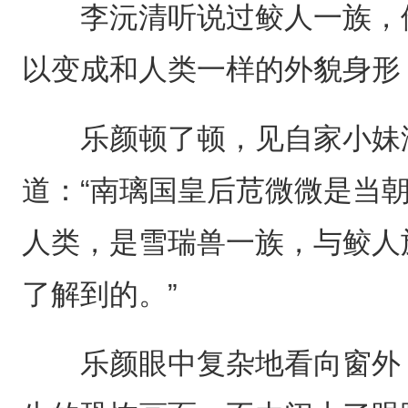
李沅清听说过鲛人一族，他
以变成和人类一样的外貌身形
乐颜顿了顿，见自家小妹没
道：“南璃国皇后苊微微是当
人类，是雪瑞兽一族，与鲛人
了解到的。”
乐颜眼中复杂地看向窗外，