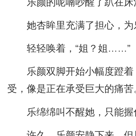
乐颜的呢喃吵醒了趴在床
她杏眸里充满了担心，为乐
轻轻唤着，“姐？姐……”
乐颜双脚开始小幅度蹬着，
受，像是正在承受巨大的痛苦
乐绵绵叫不醒她，只能握住
许久，乐颜安静下来，但