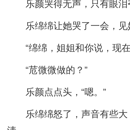
乐颜哭得无声，只有眼泪
乐绵绵让她哭了一会，见她
“绵绵，姐姐和你说，现在
“苊微微做的？”
乐颜点点头，“嗯。”
乐绵绵怒了，声音有些大，