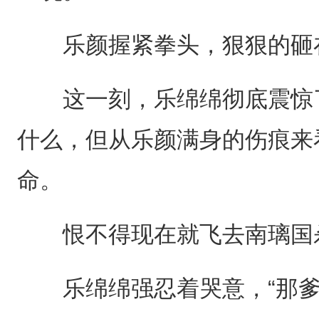
乐颜握紧拳头，狠狠的砸
这一刻，乐绵绵彻底震惊了
什么，但从乐颜满身的伤痕来
命。
恨不得现在就飞去南璃国
乐绵绵强忍着哭意，“那爹