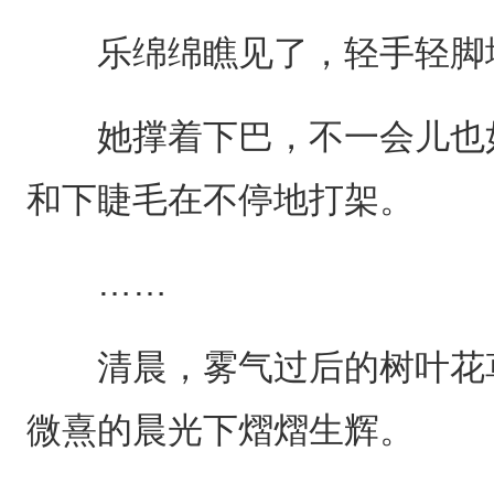
乐绵绵瞧见了，轻手轻脚地
她撑着下巴，不一会儿也如
和下睫毛在不停地打架。
……
清晨，雾气过后的树叶花草
微熹的晨光下熠熠生辉。