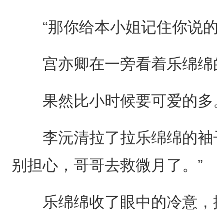
“那你给本小姐记住你说的
宫亦卿在一旁看着乐绵绵的
果然比小时候要可爱的多
李沅清拉了拉乐绵绵的袖子
别担心，哥哥去救微月了。”
乐绵绵收了眼中的冷意，摸