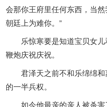
会那你王府里任何东西，当然
朝廷上为难你。”
乐惊寒要是知道宝贝女儿和
鞭炮庆祝庆祝。
君泽天之前不和乐绵绵和离
的一半兵权。
如今他最亲的亲人被杀害了