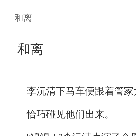
和离
和离
李沅清下马车便跟着管家大
恰巧碰见他们出来。