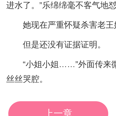
进水了。”乐绵绵毫不客气地
她现在严重怀疑杀害老王妃
但是还没有证据证明。
“小姐小姐……”外面传来
丝丝哭腔。
上一章