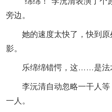
“绵绵！”李沅清表演了个原
旁边。
她的速度太快了，快到原处
影。
乐绵绵错愕，这……是法
李沅清自动忽略一干人等，
一人。