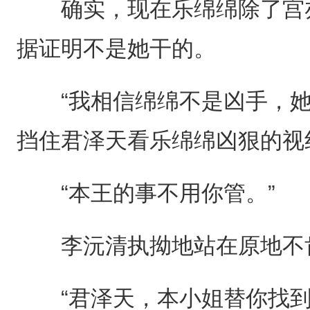
确实，现在乐绵绵除了宫亦
据证明不是她干的。
“我相信绵绵不是凶手，她
挡住君泽天看乐绵绵凶狠的视
“本王的事不用你管。”
李沅清执拗地站在原地不
“君泽天，本小姐替你找到