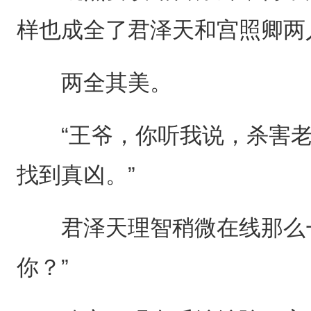
样也成全了君泽天和宫照卿两
两全其美。
“王爷，你听我说，杀害老
找到真凶。”
君泽天理智稍微在线那么一
你？”