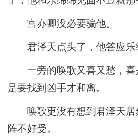
宫亦卿没必要骗他。
君泽天点头了，他答应乐绵
一旁的唤歌又喜又愁，喜是
是要找到凶手才和离。
唤歌更没有想到君泽天居然
阵不好受。