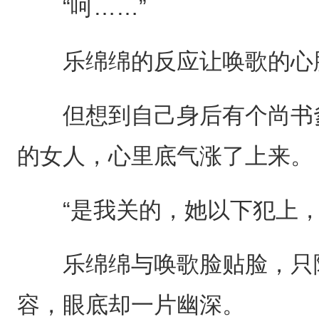
“呵……”
乐绵绵的反应让唤歌的心
但想到自己身后有个尚书爹
的女人，心里底气涨了上来。
“是我关的，她以下犯上，
乐绵绵与唤歌脸贴脸，只隔
容，眼底却一片幽深。