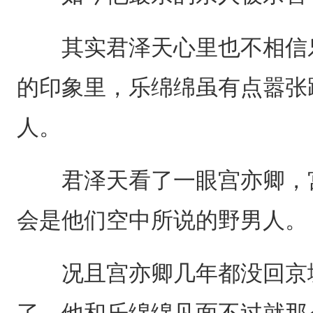
其实君泽天心里也不相信乐
的印象里，乐绵绵虽有点嚣张
人。
君泽天看了一眼宫亦卿，宫
会是他们空中所说的野男人。
况且宫亦卿几年都没回京城
了，他和乐绵绵见面不过就那