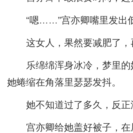
“嗯……”宫亦卿嘴里发出
这女人，果然要减肥了，再
乐绵绵浑身冰冷，梦里的她
她蜷缩在角落里瑟瑟发抖。
她不知道过了多久，反正浑
宫亦卿给她盖好被子，在屋