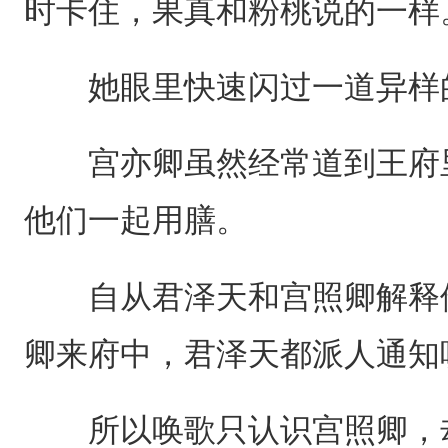
时卡住，果真和粉桃说的一样
她眼里快速闪过一道异样的
宫亦卿虽然经常道到王府里
他们一起用膳。
自从君泽天和宫照卿解释他
卿来府中，君泽天都派人通知
所以唤歌只认识宫照卿，