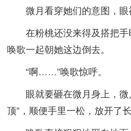
微月看穿她们的意图，眼神
在粉桃还没来得及搭把手时
唤歌一起朝她这边倒去。
“啊……”唤歌惊呼。
眼就要砸在微月身上，微月
顶”，顺便手里一松，放开了