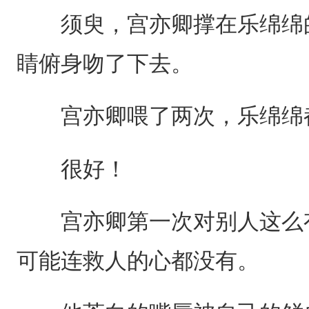
须臾，宫亦卿撑在乐绵绵的
睛俯身吻了下去。
宫亦卿喂了两次，乐绵绵
很好！
宫亦卿第一次对别人这么有
可能连救人的心都没有。