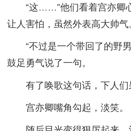
“这……”他们看着宫亦卿
让人害怕，虽然外表高大帅气
“不过是一个带回了的野男
鼓足勇气说了一句。
有了唤歌这句话，下人们
宫亦卿嘴角勾起，淡笑。
随后目光变得狠厉起来，沉