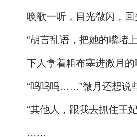
唤歌一听，目光微闪，回
“胡言乱语，把她的嘴堵上
下人拿着粗布塞进微月的
“呜呜呜……”微月还想说
“其他人，跟我去抓住王妃
……