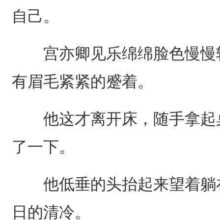
自己。
宫亦卿见乐绵绵脸色慢慢转
有眉毛紧紧的蹙着。
他这才离开床，随手拿起桌
了一下。
他低垂的头抬起来望着躺在
日的清冷。