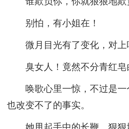
谁欺负你，你就狠狠地欺
别怕，有小姐在！
微月目光有了变化，对上
臭女人！竟然不分青红皂白
唤歌心里一惊，不过是一个
也改变不了的事实。
她甩起手中的长鞭，狠狠