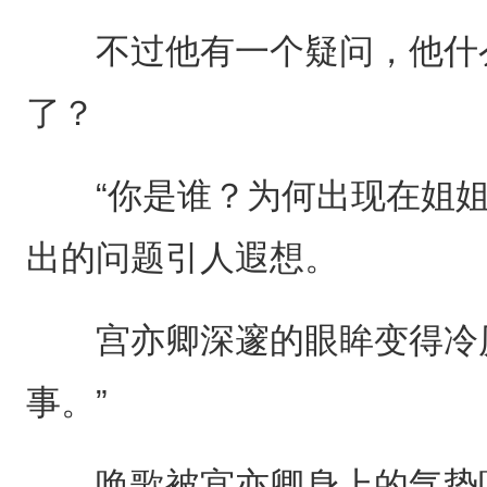
不过他有一个疑问，他什么
了？
“你是谁？为何出现在姐姐
出的问题引人遐想。
宫亦卿深邃的眼眸变得冷厉
事。”
唤歌被宫亦卿身上的气势吓