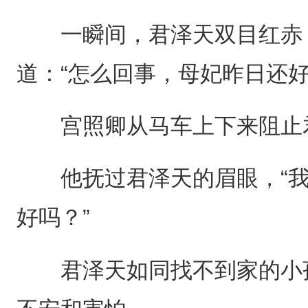
一瞬间，君泽天双目红赤，
道：“怎么回事，母妃昨日还好
宫照卿从马车上下来阻止君
他抚过君泽天的眉眼，“我
好吗？”
君泽天如同找不到家的小孩