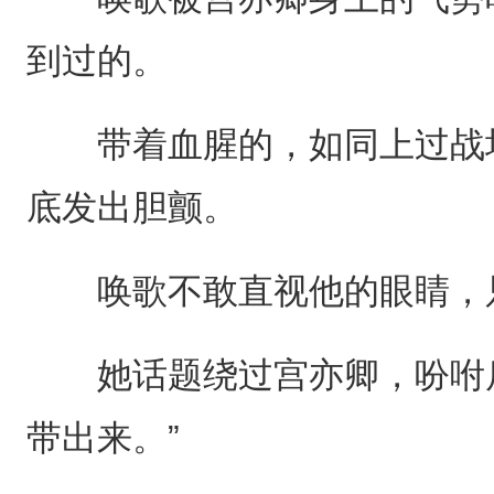
到过的。
带着血腥的，如同上过战场
底发出胆颤。
唤歌不敢直视他的眼睛，
她话题绕过宫亦卿，吩咐后
带出来。”