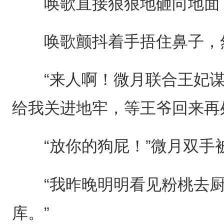
唤歌直接狠狠地砸向地面，
唤歌颤抖着手捂住鼻子，然
“来人啊！微月联合王妃谋
给我关进地牢，等王爷回来再
“放你的狗屁！”微月双手
“我昨晚明明看见粉桃去厨
库。”