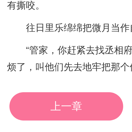
有撕咬。
往日里乐绵绵把微月当作自
“管家，你赶紧去找丞相府找
烦了，叫他们先去地牢把那个
上一章