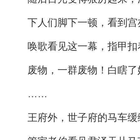
下人们脚下一顿，看到宫亦
唤歌看见这一幕，指甲扣
废物，一群废物！白瞎了她
……
王府外，世子府的马车缓