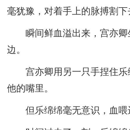
毫犹豫，对着手上的脉搏割下
瞬间鲜血溢出来，宫亦卿坐
边。
宫亦卿用另一只手捏住乐绵
他的嘴里。
但乐绵绵毫无意识，血喂进