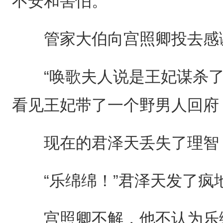
不安和害怕。
管家大伯向宫照卿投去感
“唤歌夫人说是王妃谋杀了
看见王妃带了一个野男人回府
现在的君泽天丢失了理智，
“乐绵绵！”君泽天发了疯
宫照卿不解，他不认为乐