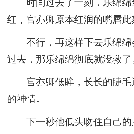
时间过去了一刻，乐绵绵丝
红，宫亦卿原本红润的嘴唇此
不行，再这样下去乐绵绵会
过去，那乐绵绵彻底就没救了
宫亦卿低眸，长长的睫毛遮
的神情。
下一秒他低头吻住自己的脉