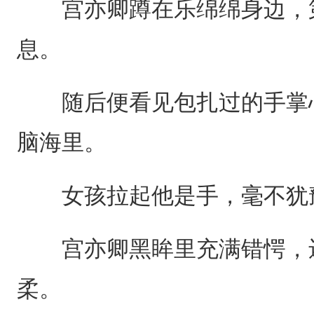
宫亦卿蹲在乐绵绵身边，第
息。
随后便看见包扎过的手掌心
脑海里。
女孩拉起他是手，毫不犹豫
宫亦卿黑眸里充满错愕，还
柔。