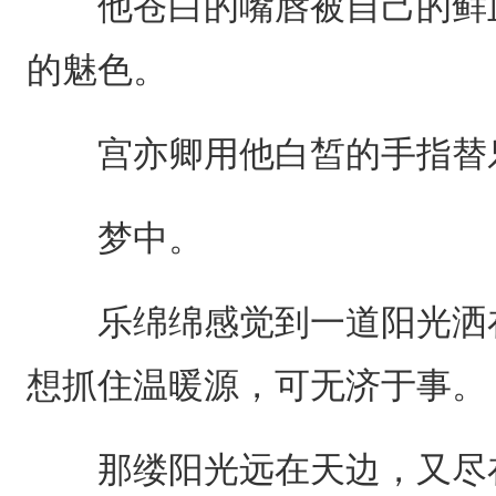
他苍白的嘴唇被自己的鲜血
的魅色。
宫亦卿用他白皙的手指替乐
梦中。
乐绵绵感觉到一道阳光洒在
想抓住温暖源，可无济于事。
那缕阳光远在天边，又尽在