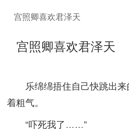
宫照卿喜欢君泽天
宫照卿喜欢君泽天
乐绵绵捂住自己快跳出来的
着粗气。
“吓死我了……”