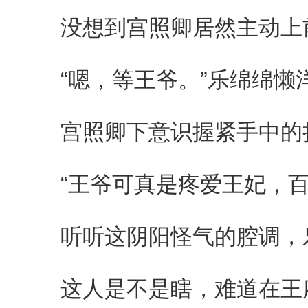
没想到宫照卿居然主动上前
“嗯，等王爷。”乐绵绵懒
宫照卿下意识握紧手中的折
“王爷可真是疼爱王妃，百
听听这阴阳怪气的腔调，乐
这人是不是瞎，难道在王府