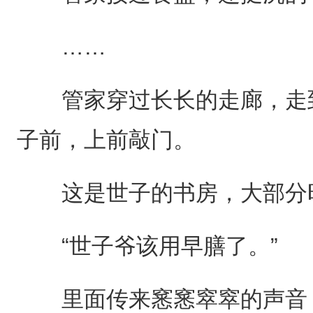
……
管家穿过长长的走廊，走到
子前，上前敲门。
这是世子的书房，大部分时
“世子爷该用早膳了。”
里面传来窸窸窣窣的声音，