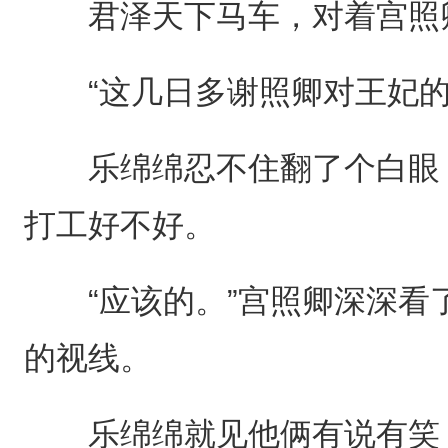
君泽天下马车，对着宫照
“这几日多谢照卿对王妃的
乐绵绵忍不住翻了个白眼，
打工好不好。
“应该的。”宫照卿深深看
的视线。
乐绵绵就见他俩有说有笑，