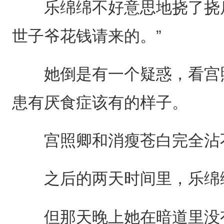
乐绵绵不好意思地挠了挠后
世子爷花钱请来的。”
她倒是有一个疑惑，看宫照
患有厌食症该有的样子。
宫照卿和消瘦苍白完全沾不
之后的两天时间里，乐绵绵
但那天晚上她在暗道里没有