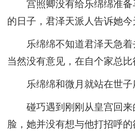
宫照卿没有给乐绵绵准备马
的日子，君泽天派人告诉她今
乐绵绵不知道君泽天急着去
当然没有意见，在自个家总比
乐绵绵和微月就站在世子府
碰巧遇到刚刚从皇宫回来的
脸，她并没有想与他打招呼的