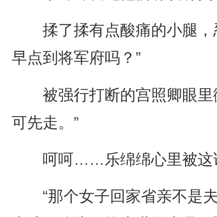
揉了揉有点酸痛的小腿，忍
早点到将军府吗？”
被强行打断的宫照卿眼里微
可先走。”
呵呵……乐绵绵心里被这
“那个女子回家省亲不是夫