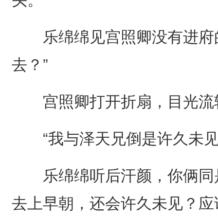
乐绵绵见宫照卿没有进府的
去？”
宫照卿打开折扇，目光流
“我与泽天兄倒是许久未见
乐绵绵听后汗颜，你俩同是
去上早朝，还会许久未见？应