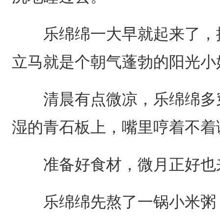
乐绵绵一大早就起来了，揉
立马就是个朝气蓬勃的阳光小
清晨有点微凉，乐绵绵多穿
湿的青石板上，嘴里哼着不着
准备好食材，微月正好也
乐绵绵先熬了一锅小米粥，