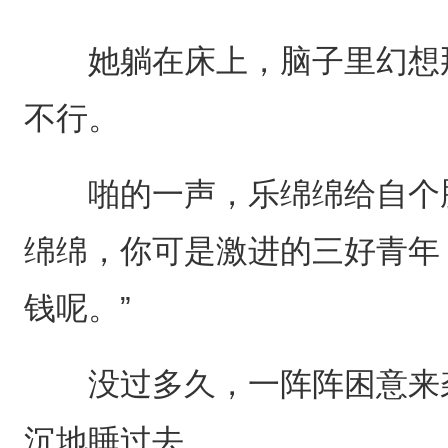
她躺在床上，脑子里幻想那
不行。
啪的一声，乐绵绵给自个脑
绵绵，你可是激进的三好青年
钱呢。”
没过多久，一阵阵困意来袭
沉地睡过去。