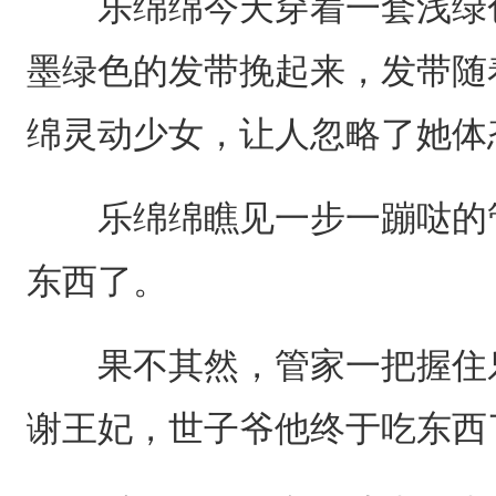
乐绵绵今天穿着一套浅绿色
墨绿色的发带挽起来，发带随
绵灵动少女，让人忽略了她体
乐绵绵瞧见一步一蹦哒的管
东西了。
果不其然，管家一把握住乐
谢王妃，世子爷他终于吃东西