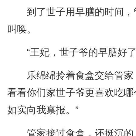
到了世子用早膳的时间，管
叫唤。
“王妃，世子爷的早膳好了
乐绵绵拎着食盒交给管家，
看看你们家世子爷更喜欢吃哪
如实向我禀报。”
管家接过食盒，还挺沉的，