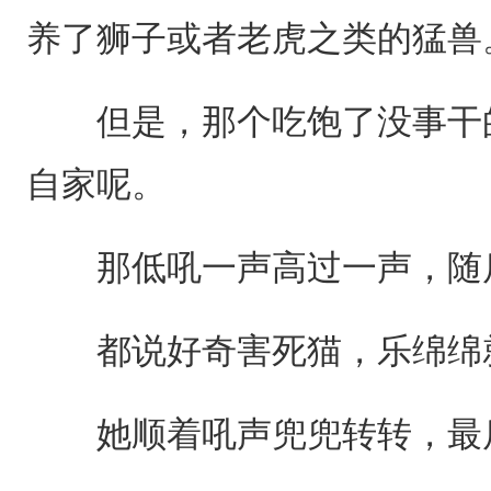
养了狮子或者老虎之类的猛兽
但是，那个吃饱了没事干的
自家呢。
那低吼一声高过一声，随后
都说好奇害死猫，乐绵绵
她顺着吼声兜兜转转，最后