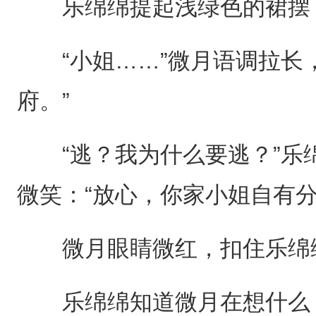
乐绵绵提起浅绿色的裙摆，
“小姐……”微月语调拉长，
府。”
“逃？我为什么要逃？”乐
微笑：“放心，你家小姐自有分
微月眼睛微红，扣住乐绵绵
乐绵绵知道微月在想什么，