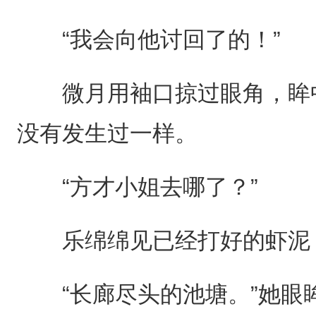
“我会向他讨回了的！”
微月用袖口掠过眼角，眸中
没有发生过一样。
“方才小姐去哪了？”
乐绵绵见已经打好的虾泥，
“长廊尽头的池塘。”她眼眸