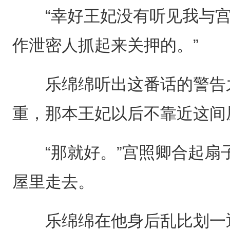
“幸好王妃没有听见我与宫
作泄密人抓起来关押的。”
乐绵绵听出这番话的警告之
重，那本王妃以后不靠近这间
“那就好。”宫照卿合起扇
屋里走去。
乐绵绵在他身后乱比划一通