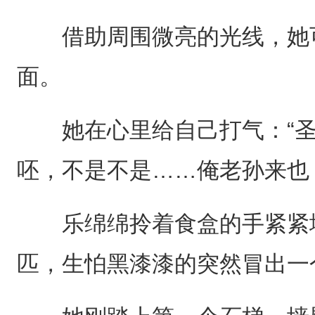
借助周围微亮的光线，她可
面。
她在心里给自己打气：“圣
呸，不是不是……俺老孙来也
乐绵绵拎着食盒的手紧紧地
匹，生怕黑漆漆的突然冒出一