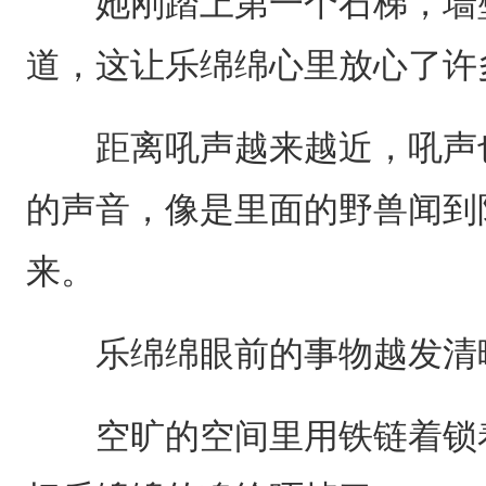
她刚踏上第一个石梯，墙壁
道，这让乐绵绵心里放心了许
距离吼声越来越近，吼声也
的声音，像是里面的野兽闻到
来。
乐绵绵眼前的事物越发清晰
空旷的空间里用铁链着锁着