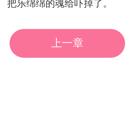
把乐绵绵的魂给吓掉了。
上一章