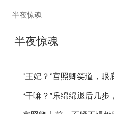
半夜惊魂
半夜惊魂
“王妃？”宫照卿笑道，眼
“干嘛？”乐绵绵退后几步