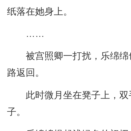
纸落在她身上。
……
被宫照卿一打扰，乐绵绵也
路返回。
此时微月坐在凳子上，双手
子。