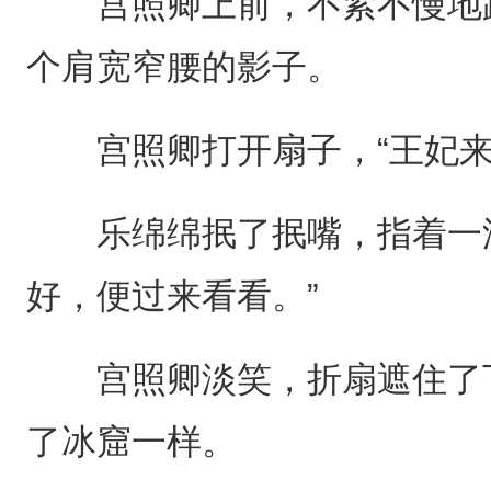
宫照卿上前，不紧不慢地跟
个肩宽窄腰的影子。
宫照卿打开扇子，“王妃来
乐绵绵抿了抿嘴，指着一潭
好，便过来看看。”
宫照卿淡笑，折扇遮住了下
了冰窟一样。