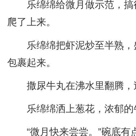
乐绵绵给微月做示范，搞得
爬了上来。
乐绵绵把虾泥炒至半熟，盛
包裹起来。
撒尿牛丸在沸水里翻腾，过
乐绵绵洒上葱花，浓郁的牛
“微月快来尝尝。”碗底有