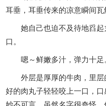
耳垂，耳垂传来的凉意瞬间瓦
她自己也迫不及待地舀起丸
口。
嗯～鲜嫩多汁，弹力十足
外层是厚厚的牛肉，里层的
好的肉丸子轻轻咬上一口，口
妙不可言。虽然名字很奇怪，