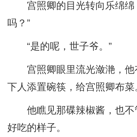
宫照卿的目光转向乐绵绵，
吗？”
“是的呢，世子爷。”
宫照卿眼里流光潋滟，他有
下人添置碗筷，给宫照卿布菜
他瞧见那碟辣椒酱，也不管
好吃的样子。