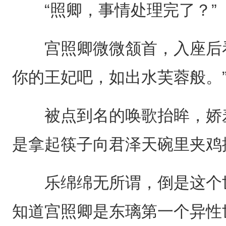
“照卿，事情处理完了？”
宫照卿微微颔首，入座后看
你的王妃吧，如出水芙蓉般。
被点到名的唤歌抬眸，娇羞
是拿起筷子向君泽天碗里夹鸡
乐绵绵无所谓，倒是这个世
知道宫照卿是东璃第一个异性