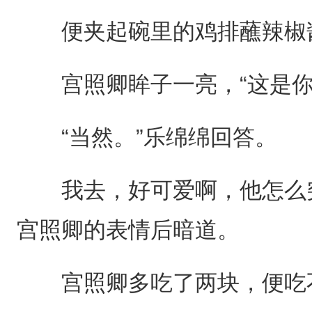
便夹起碗里的鸡排蘸辣椒酱
宫照卿眸子一亮，“这是你
“当然。”乐绵绵回答。
我去，好可爱啊，他怎么突
宫照卿的表情后暗道。
宫照卿多吃了两块，便吃