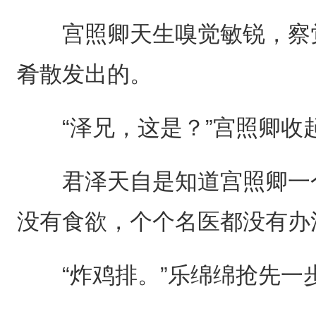
宫照卿天生嗅觉敏锐，察觉
肴散发出的。
“泽兄，这是？”宫照卿收
君泽天自是知道宫照卿一个
没有食欲，个个名医都没有办
“炸鸡排。”乐绵绵抢先一