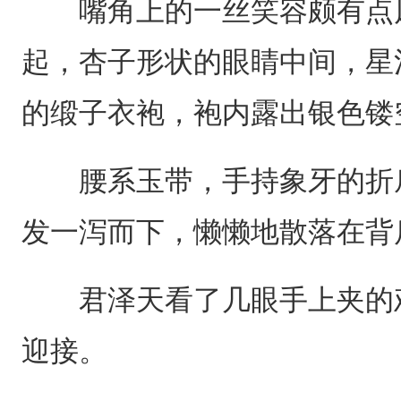
嘴角上的一丝笑容颇有点风
起，杏子形状的眼睛中间，星
的缎子衣袍，袍内露出银色镂
腰系玉带，手持象牙的折扇
发一泻而下，懒懒地散落在背
君泽天看了几眼手上夹的鸡
迎接。