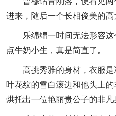
曹穆话音刚落，便看见两个
进来，随后一个长相俊美的高
乐绵绵一时间无法形容这个
点牛奶小生，真是简直了。
高挑秀雅的身材，衣服是冰
叶花纹的雪白滚边和他头上的
烘托出一位艳丽贵公子的非凡