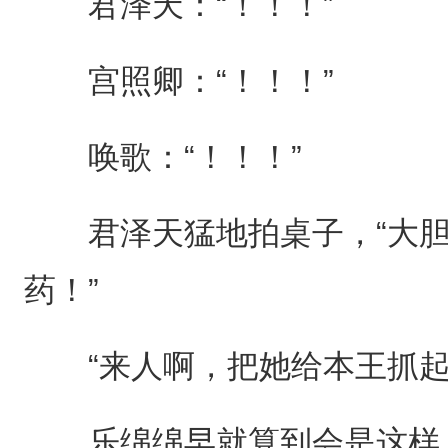
君泽天：“！！！”
宫照卿：“！！！”
唤歌：“！！！”
君泽天猛地拍桌子，“大胆
药！”
“来人啊，把她给本王抓起
乐绵绵早就算到会是这样，