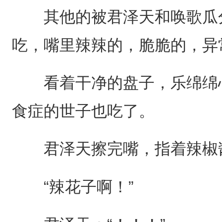
其他的被君泽天和唤歌瓜分
吃，嘴里辣辣的，脆脆的，异
看着干净的盘子，乐绵绵心
食症的世子也吃了。
君泽天擦完嘴，指着辣椒酱
“辣花子啊！”