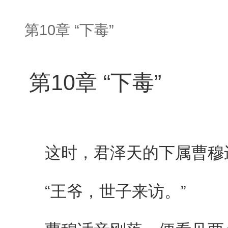
第10章 “下毒”
第10章 “下毒”
这时，君泽天的下属曹穆
“王爷，世子来访。”