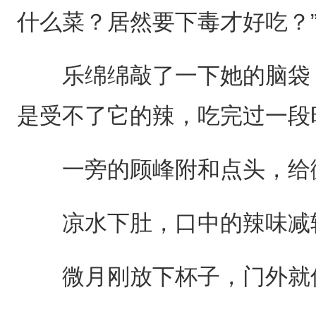
什么菜？居然要下毒才好吃？
乐绵绵敲了一下她的脑袋，
是受不了它的辣，吃完过一段
一旁的顾峰附和点头，给微
凉水下肚，口中的辣味减
微月刚放下杯子，门外就传