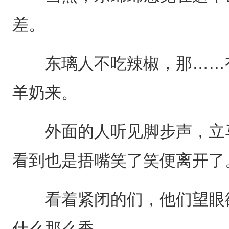
差。
东璃人不吃辣椒，那……有
羊奶来。
外面的人听见脚步声，立马
看到也是捂嘴笑了笑便离开了
看着紧闭的们，他们望眼欲
什么那么香。