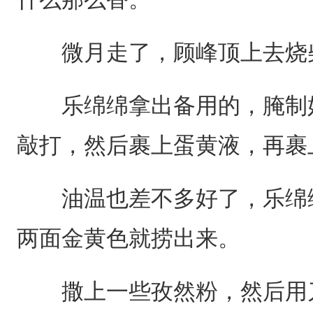
微月走了，顾峰顶上去烧
乐绵绵拿出备用的，腌制好
敲打，然后裹上蛋黄液，再裹
油温也差不多好了，乐绵绵
两面金黄色就捞出来。
撒上一些孜然粉，然后用