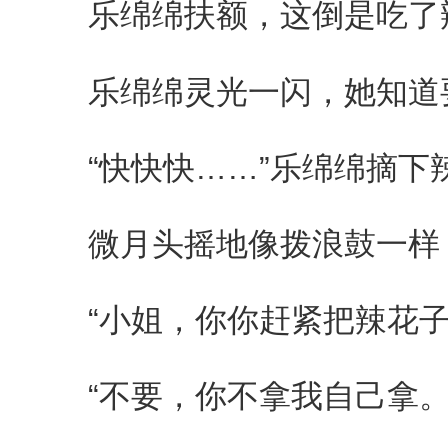
乐绵绵扶额，这倒是吃了
乐绵绵灵光一闪，她知道
“快快快……”乐绵绵摘下
微月头摇地像拨浪鼓一样，
“小姐，你你赶紧把辣花子
“不要，你不拿我自己拿。