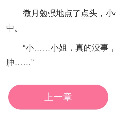
微月勉强地点了点头，小心
中。
“小……小姐，真的没事，
肿……”
上一章