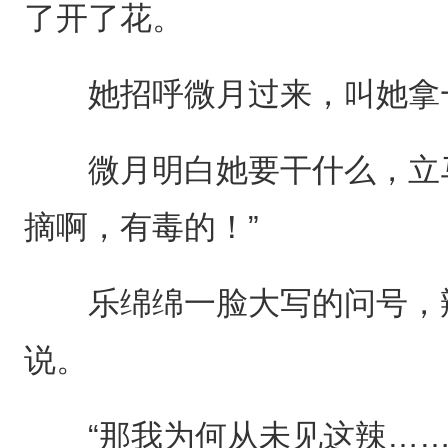
了开了花。
她招呼微月过来，叫她拿
微月明白她要干什么，立马
摘啊，有毒的！”
乐绵绵一脸大写的问号，辣
说。
“那我为何从未见这辣……