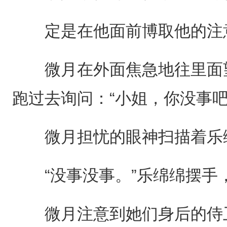
定是在他面前博取他的注
微月在外面焦急地往里面望
跑过去询问：“小姐，你没事吧
微月担忧的眼神扫描着乐
“没事没事。”乐绵绵摆手
微月注意到她们身后的侍卫