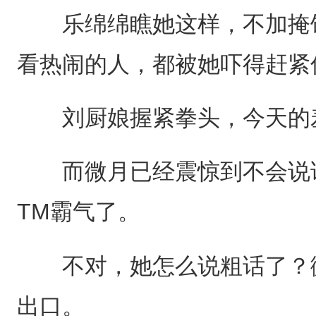
乐绵绵瞧她这样，不加掩饰
看热闹的人，都被她吓得赶紧
刘厨娘握紧拳头，今天的
而微月已经震惊到不会说话
TM霸气了。
不对，她怎么说粗话了？微
出口。