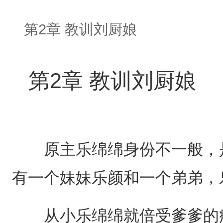
第2章 教训刘厨娘
第2章 教训刘厨娘
原主乐绵绵身份不一般，是
有一个妹妹乐颜和一个弟弟，
从小乐绵绵就倍受爹爹的疼