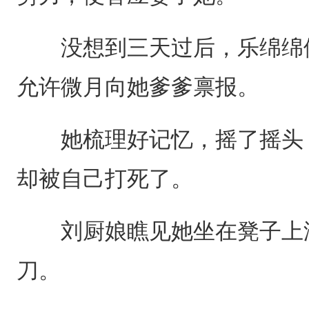
没想到三天过后，乐绵绵便
允许微月向她爹爹禀报。
她梳理好记忆，摇了摇头，
却被自己打死了。
刘厨娘瞧见她坐在凳子上没
刀。