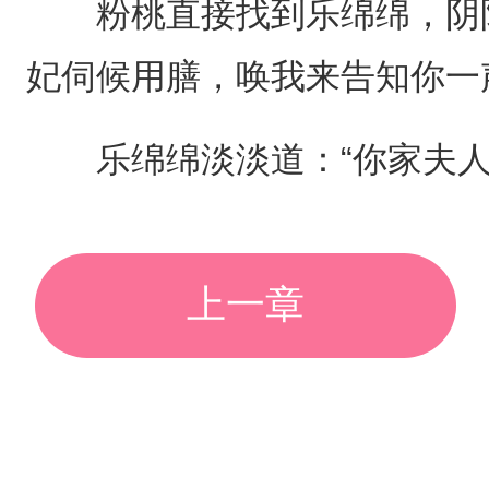
粉桃直接找到乐绵绵，阴阳
妃伺候用膳，唤我来告知你一
乐绵绵淡淡道：“你家夫人
上一章