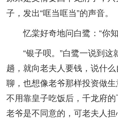
子，发出“哐当哐当”的声音。
忆棠好奇地问白鹭：“你知
“银子呗。”白鹭一说到这就
趟，就向老夫人要钱，说什么
聊，也想像老爷那样投资做生
不用靠皇子吃饭后，千龙府的
老爷是不同意的，可老夫人担