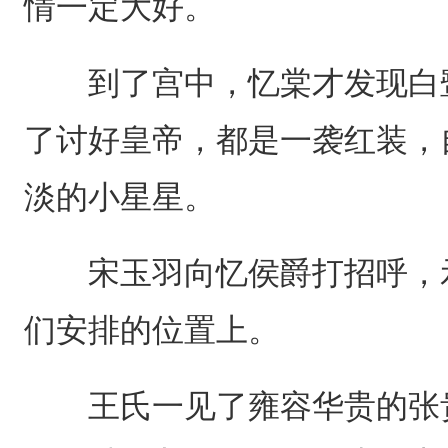
情一定大好。
到了宫中，忆棠才发现白鹭
了讨好皇帝，都是一袭红装，
淡的小星星。
宋玉羽向忆侯爵打招呼，示
们安排的位置上。
王氏一见了雍容华贵的张贵