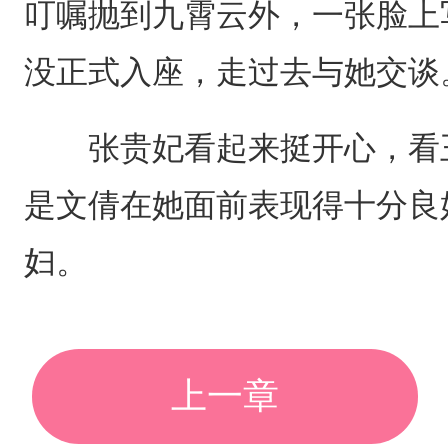
叮嘱抛到九霄云外，一张脸上
没正式入座，走过去与她交谈
张贵妃看起来挺开心，看王
是文倩在她面前表现得十分良
妇。
上一章