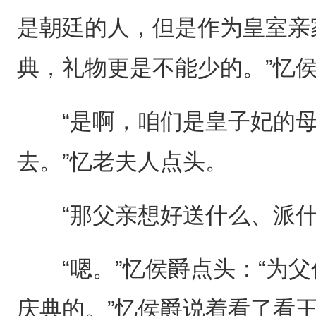
是朝廷的人，但是作为皇室亲
典，礼物更是不能少的。”忆
“是啊，咱们是皇子妃的母
去。”忆老夫人点头。
“那父亲想好送什么、派什
“嗯。”忆侯爵点头：“为父
庆典的。”忆侯爵说着看了看