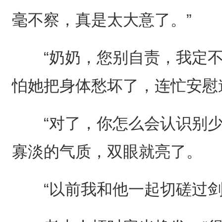
毫不察，真是太大意了。”
“奶奶，您别自责，我定不
怕她把身体愁坏了，连忙安慰
“对了，你怎么会认识别少
寡淡的气质，双眼就亮了。
“以前我和他一起切磋过剑