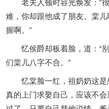
老夫人顿时容光焕发：“很
难，你却跟他成了朋友。棠儿
握啊。”
忆侯爵却板着脸，道：“别
们棠儿八字不合。”
忆棠脸一红，祖奶奶这是想
真的上门求娶自己，应该不会
过了，只要自己替他说情，爹