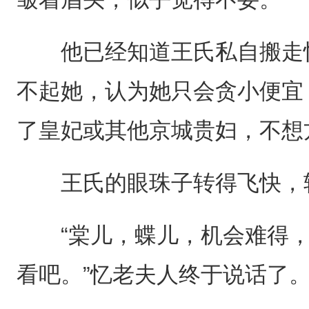
他已经知道王氏私自搬走忆
不起她，认为她只会贪小便宜
了皇妃或其他京城贵妇，不想
王氏的眼珠子转得飞快，转
“棠儿，蝶儿，机会难得，
看吧。”忆老夫人终于说话了