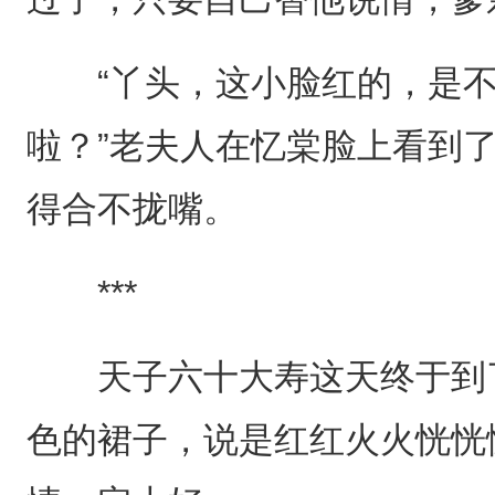
“丫头，这小脸红的，是不
啦？”老夫人在忆棠脸上看到
得合不拢嘴。
***
天子六十大寿这天终于到了
色的裙子，说是红红火火恍恍