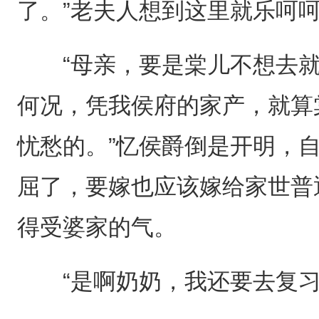
了。”老夫人想到这里就乐呵
“母亲，要是棠儿不想去就
何况，凭我侯府的家产，就算
忧愁的。”忆侯爵倒是开明，
屈了，要嫁也应该嫁给家世普
得受婆家的气。
“是啊奶奶，我还要去复习