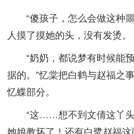
“傻孩子，怎么会做这种噩
人摸了摸她的头，没有发烫。
“奶奶，都说梦有时候能预
据的。”忆棠把白鹤与赵福之
忆蝶部分。
“这……想不到文倩这丫头
她娘教坏了！还有白鹭赵福这