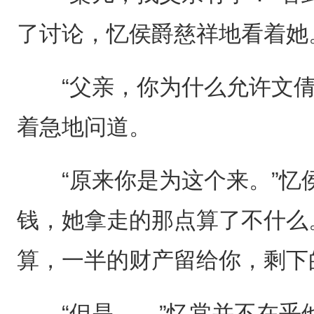
了讨论，忆侯爵慈祥地看着她
“父亲，你为什么允许文倩
着急地问道。
“原来你是为这个来。”忆侯
钱，她拿走的那点算了不什么
算，一半的财产留给你，剩下
“但是……”忆棠并不在乎