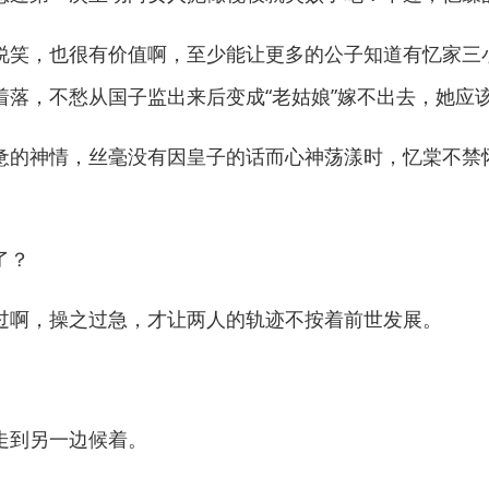
笑，也很有价值啊，至少能让更多的公子知道有忆家三
着落，不愁从国子监出来后变成“老姑娘”嫁不出去，她应
的神情，丝毫没有因皇子的话而心神荡漾时，忆棠不禁
了？
啊，操之过急，才让两人的轨迹不按着前世发展。
到另一边候着。