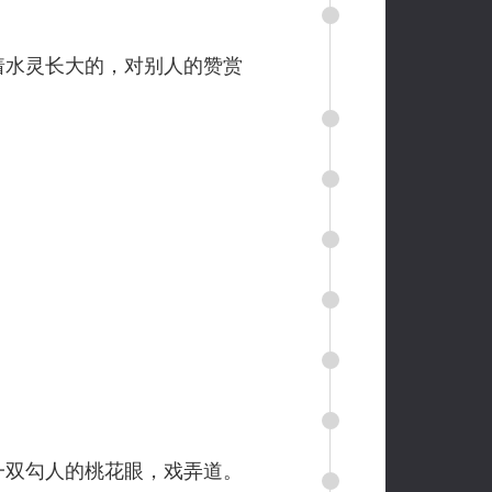
着水灵长大的，对别人的赞赏
一双勾人的桃花眼，戏弄道。