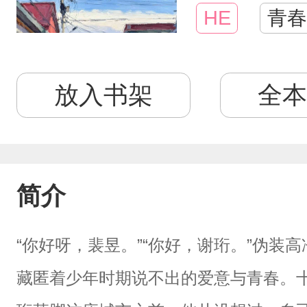
HE
青春
放入书架
全本
简介
“你好呀，裴昱。”“你好，谢珩。”伪装
藏匿着少年时期说不出的爱意与青春。