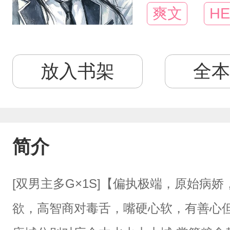
爽文
HE
放入书架
全本
简介
[双男主多G×1S]【偏执极端，原始病
欲，高智商对毒舌，嘴硬心软，有善心