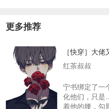
嘿
更多推荐
［快穿］大佬
红茶叔叔
宁书绑定了一
化他们，只是
着他的腰，勾