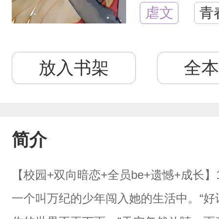
虐文
青
放入书架
全本
简介
【校园+双向暗恋+全员be+遗憾+成长
一个叫万纪的少年闯入她的生活中。“好讨