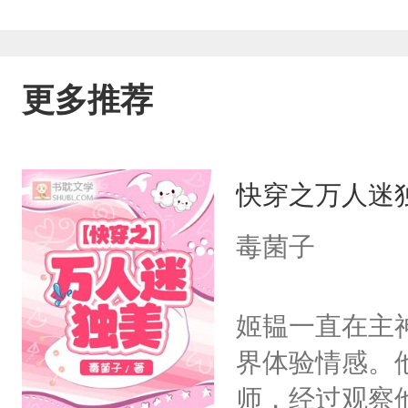
更多推荐
快穿之万人迷
毒菌子
姬韫一直在主
界体验情感。
师，经过观察