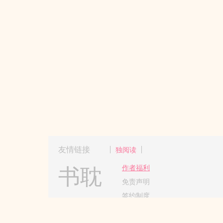
友情链接
独阅读
书耽
作者福利
免责声明
签约制度