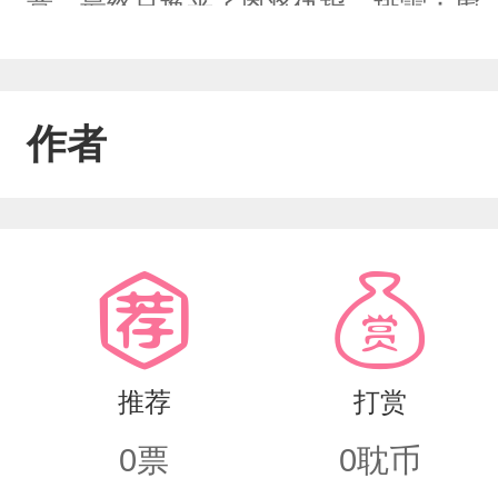
意，最终只换来了恩将仇报。排雷：虐，
作者喜欢he，不是爽文，受有概率解锁
月光（男女都可能），或者先喜欢他人
作者
推荐
打赏
0
票
0
耽币