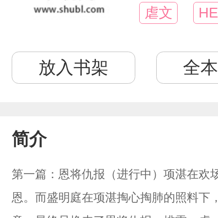
虐文
HE
放入书架
全本
简介
第一篇：恩将仇报（进行中）项湛在欢
恩。而盛明庭在项湛掏心掏肺的照料下