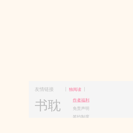
友情链接
独阅读
书耽
作者福利
免责声明
签约制度