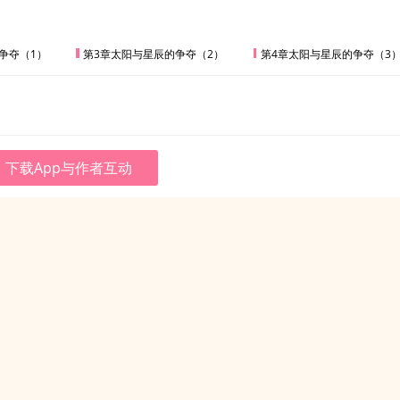
争夺（1）
第3章太阳与星辰的争夺（2）
第4章太阳与星辰的争夺（3
下载App与作者互动