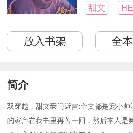
甜文
HE
放入书架
全本
简介
双穿越，甜文豪门避雷:全文都是宠小帅
的家产在我书里再苦一回，然后本人是