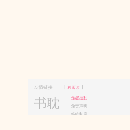
友情链接
独阅读
书耽
作者福利
免责声明
签约制度