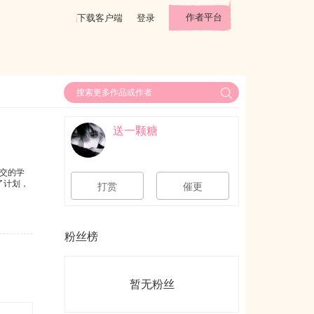
作者平台
下载客户端
登录
送一颗糖
交的学
了计划，
打赏
催更
粉丝榜
暂无粉丝