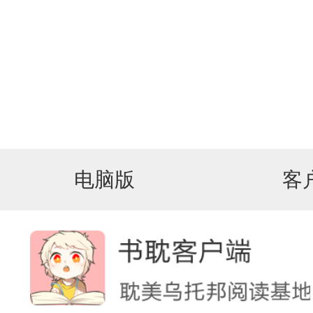
电脑版
客