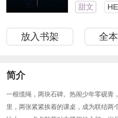
甜文
HE
放入书架
全本
简介
一根缆绳，两块石碑。热闹少年零砚青
里，两张紧紧挨着的课桌，成为联结两