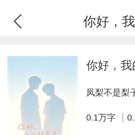
你好，我
你好，我
凤梨不是梨子
0.1万字
0