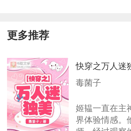
更多推荐
快穿之万人迷
毒菌子
姬韫一直在主
界体验情感。