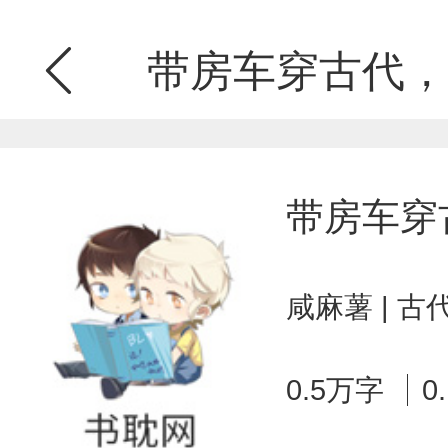
带房车穿古代，
带房车穿
咸麻薯 | 
0.5万字
0