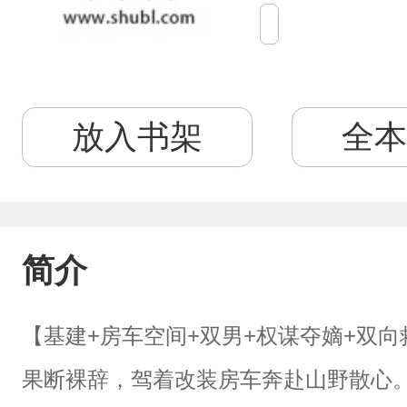
放入书架
全本
简介
【基建+房车空间+双男+权谋夺嫡+双向
果断裸辞，驾着改装房车奔赴山野散心