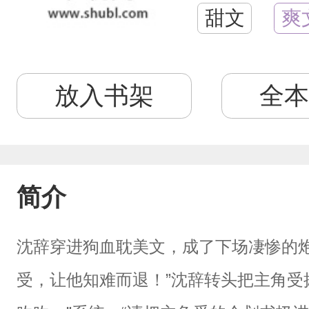
甜文
爽
放入书架
全本
简介
沈辞穿进狗血耽美文，成了下场凄惨的炮
受，让他知难而退！”沈辞转头把主角受