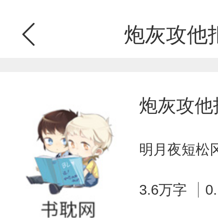
炮灰攻他
炮灰攻他
明月夜短松冈
3.6万字
0