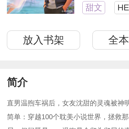
甜文
HE
放入书架
全本
简介
直男温煦车祸后，女友沈甜的灵魂被神
简单：穿越100个耽美小说世界，拯救