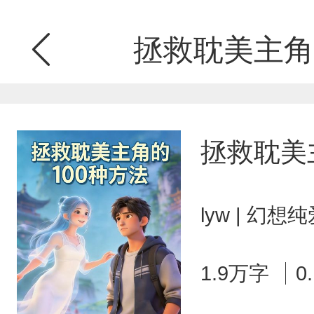
拯救耽美主角
拯救耽美
lyw | 幻
1.9万字
0