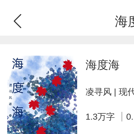
海
海度海
凌寻风 | 
1.3万字
0