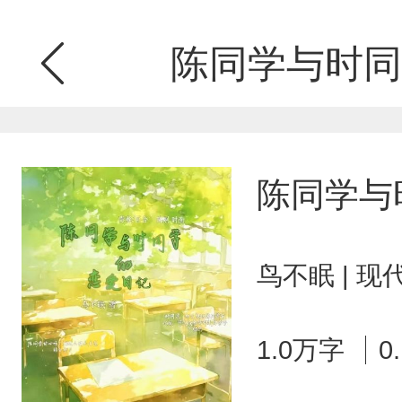
陈同学与时同
陈同学与
鸟不眠 | 
1.0万字
0