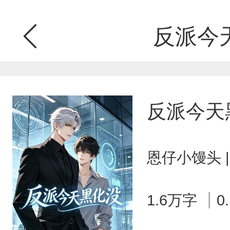
反派今
反派今天
恩仔小馒头 
1.6万字
0