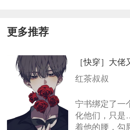
没发生过。角落里一个人嘴角轻微弯曲，
撑多久呢。
更多推荐
［快穿］大佬
红茶叔叔
宁书绑定了一
化他们，只是
着他的腰，勾