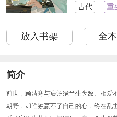
古代
重
放入书架
全本
简介
前世，顾清寒与宸汐缘半生为敌、相爱
朝野，却唯独赢不了自己的心，终在乱