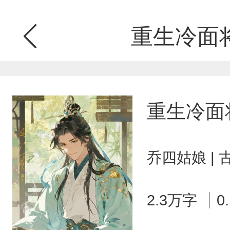
重生冷面
重生冷面
乔四姑娘 |
2.3万字
0