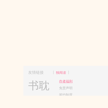
友情链接
独阅读
书耽
作者福利
免责声明
签约制度