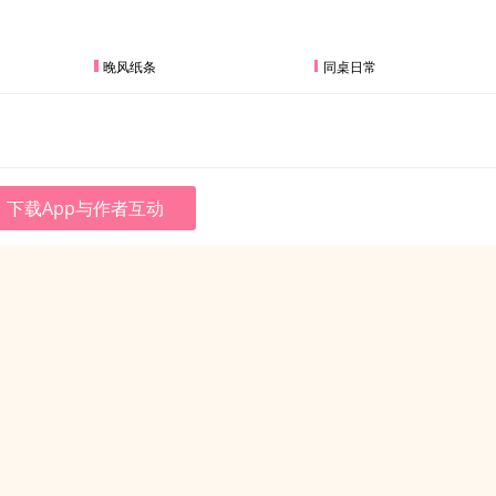
晚风纸条
同桌日常
下载App与作者互动