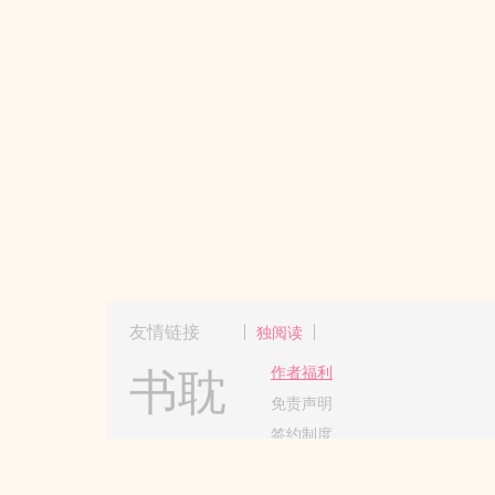
友情链接
独阅读
书耽
作者福利
免责声明
签约制度