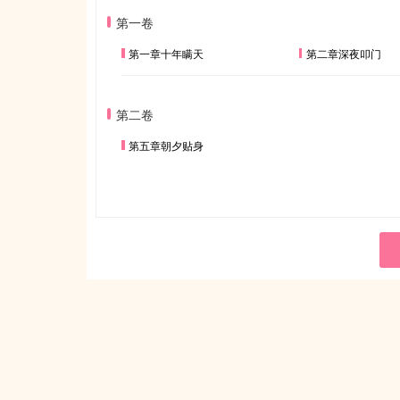
第一卷
第一章十年瞒天
第二章深夜叩门
第二卷
第五章朝夕贴身