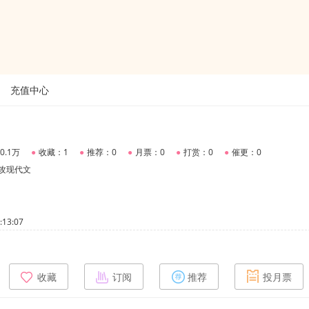
充值中心
0.1万
●
收藏：1
●
推荐：0
●
月票：0
●
打赏：0
●
催更：0
攻现代文
13:07
收藏
订阅
推荐
投月票