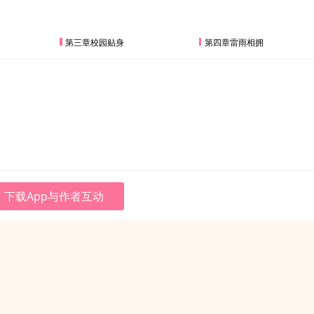
第三章校园贴身
第四章雷雨相拥
下载App与作者互动