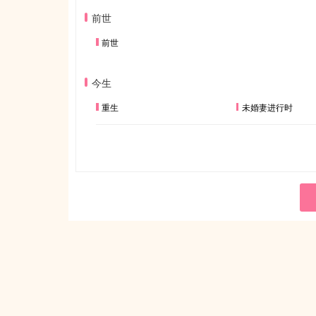
前世
前世
今生
重生
未婚妻进行时