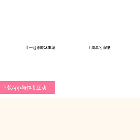
一起来吃冰淇淋
简单的道理
下载App与作者互动