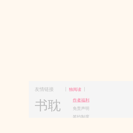
友情链接
独阅读
书耽
作者福利
免责声明
签约制度