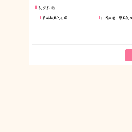
初次相遇
香樟与风的初遇
广播声起，季风初