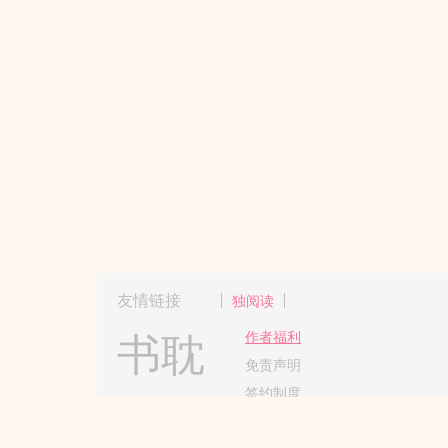
友情链接
独阅读
书耽
作者福利
免责声明
签约制度