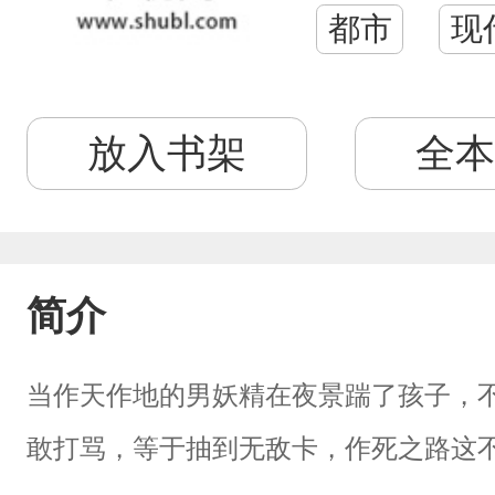
都市
现
放入书架
全本
简介
当作天作地的男妖精在夜景踹了孩子，
敢打骂，等于抽到无敌卡，作死之路这