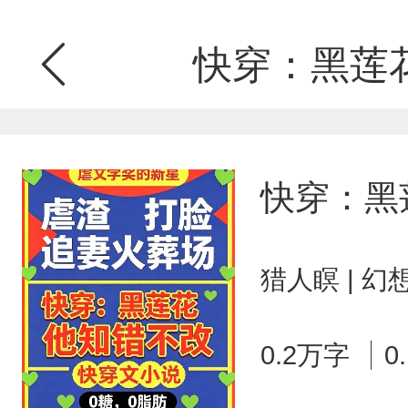
快穿：黑莲
快穿：黑
猎人瞑 | 
0.2万字
0