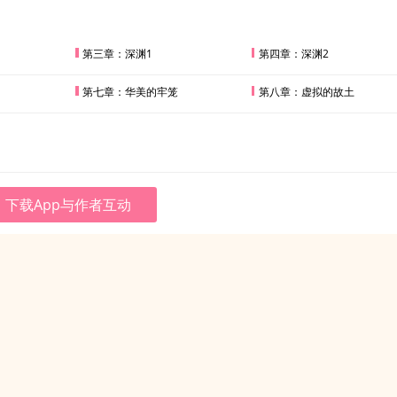
第三章：深渊1
第四章：深渊2
第七章：华美的牢笼
第八章：虚拟的故土
下载App与作者互动