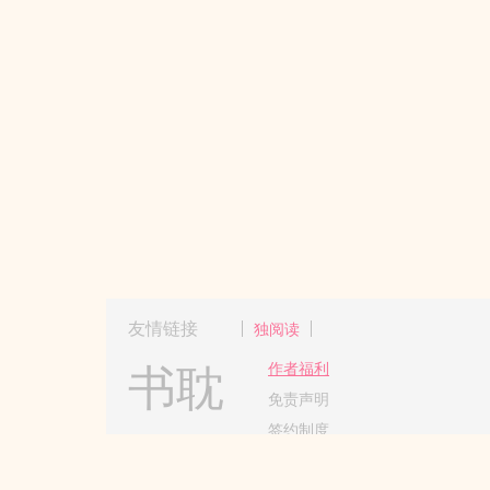
友情链接
独阅读
书耽
作者福利
免责声明
签约制度