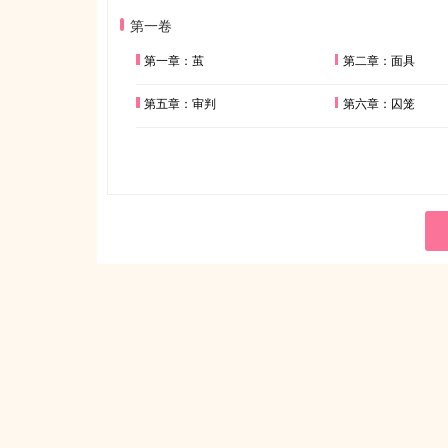
第一卷
第一章：茧
第二章：面具
第五章：审判
第六章：囚笼