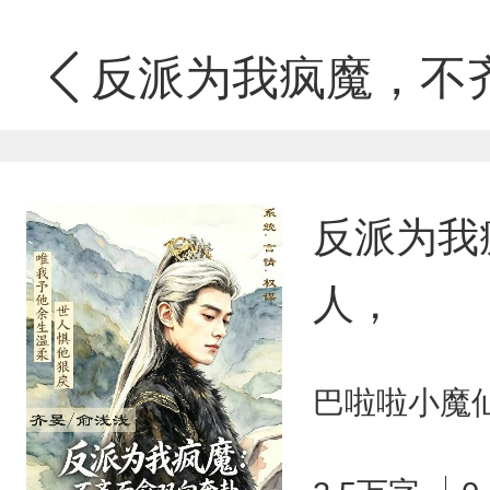
反派为我疯魔，不
反派为我
人，
巴啦啦小魔仙