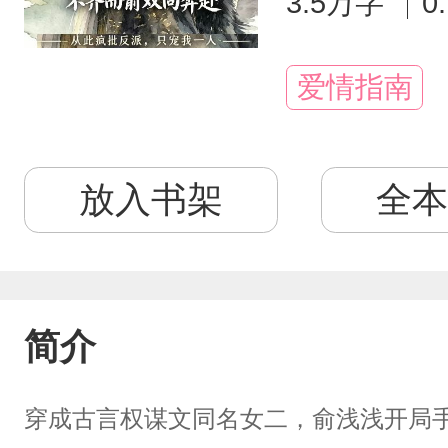
3.5万字
0
爱情指南
放入书架
全本
简介
穿成古言权谋文同名女二，俞浅浅开局