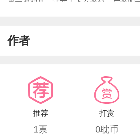
再一次相见，让女主下不来台。后来的
作者
推荐
打赏
1
票
0
耽币