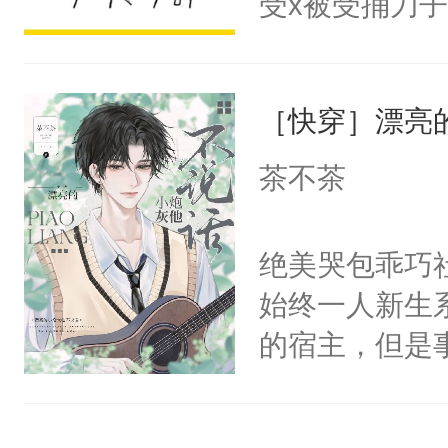
受x被受捅刀
宴：柳折枝你
派，他的任务
飞魄散！第二
一位合适的男
们竟然欺负你
［快穿］漂亮
病，一个个的
宴：要不你跟
上了还是无动
茶不茶
来……“蛇蛇
力跟男主称兄
好，别人都想
间变脸背叛他
绝美哭包乖巧社
堂魔尊……行
的恶事他都对
始终一人新生
位，当日就抢
一个权力滔天
的宿主，但是
神偏执：不许
右男主又报复
个社恐小哭包
腿，把你锁在
个世界了。直
宿主，元宝只
有人养？还有
他说：【您需