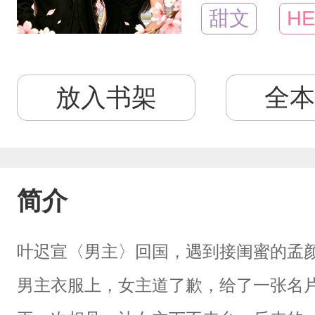
甜文
HE
放入书架
全本
简介
叶迟宣〈男主〉回国，遇到接闺蜜的孟
男主衣服上，女主道了歉，给了一张名