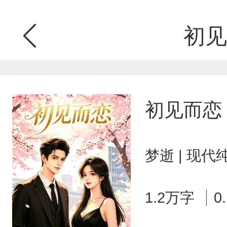
初见
初见而恋
梦逝 | 现代
1.2万字
0