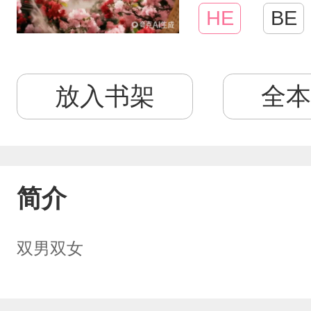
HE
BE
放入书架
全本
简介
双男双女