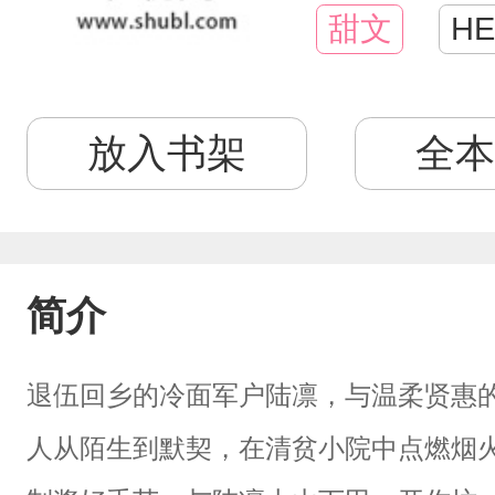
甜文
HE
放入书架
全本
简介
退伍回乡的冷面军户陆凛，与温柔贤惠
人从陌生到默契，在清贫小院中点燃烟