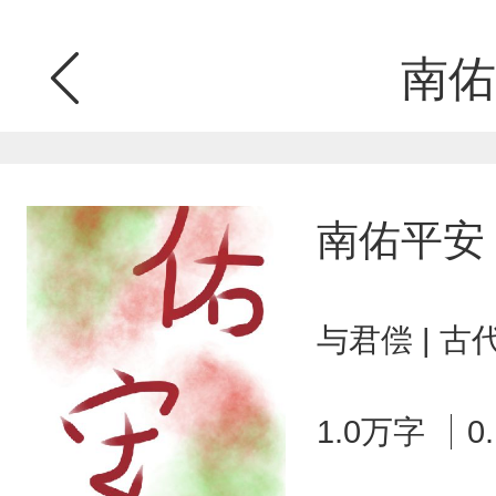
南佑
南佑平安
与君偿 | 
1.0万字
0