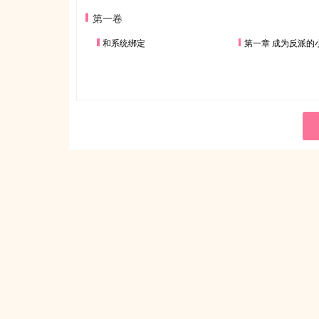
第一卷
和系统绑定
第一章 成为反派的