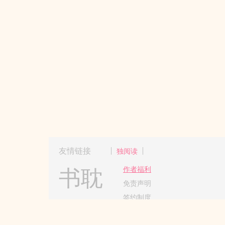
友情链接
独阅读
书耽
作者福利
免责声明
签约制度